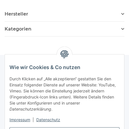
Hersteller
Kategorien
Wie wir Cookies & Co nutzen
Informationen
Durch Klicken auf „Alle akzeptieren“ gestatten Sie den
Einsatz folgender Dienste auf unserer Website: YouTube,
Vimeo. Sie können die Einstellung jederzeit ändern
036204. 803903
(Fingerabdruck-Icon links unten). Weitere Details finden
Achtung!!!
Sie unter
Konfigurieren
und in unserer
Datenschutzerklärung
.
Derzeit nur Freitag
Impressum
|
Datenschutz
16:00 – 19:00 Uhr