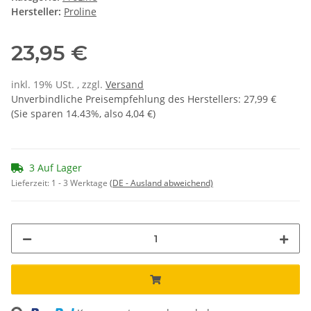
Hersteller:
Proline
23,95 €
inkl. 19% USt. , zzgl.
Versand
Unverbindliche Preisempfehlung des Herstellers
:
27,99 €
(Sie sparen
14.43%
, also
4,04 €
)
3 Auf Lager
Lieferzeit:
1 - 3 Werktage
(DE - Ausland abweichend)
ng...