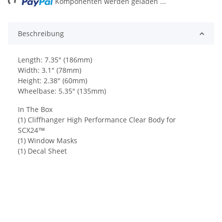
Komponenten werden geladen ...
Beschreibung
Length: 7.35" (186mm)
Width: 3.1" (78mm)
Height: 2.38" (60mm)
Wheelbase: 5.35" (135mm)
In The Box
(1) Cliffhanger High Performance Clear Body for
SCX24™
(1) Window Masks
(1) Decal Sheet