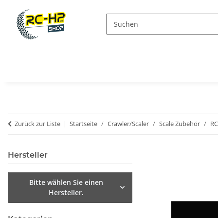
Zurück zur Liste
Startseite
Crawler/Scaler
Scale Zubehör
R
Hersteller
Bitte wählen Sie einen
Hersteller.