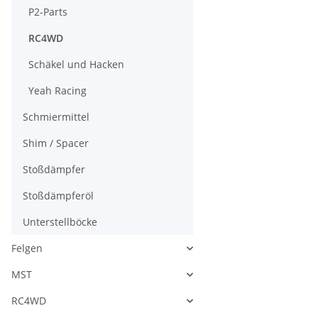
P2-Parts
RC4WD
Schäkel und Hacken
Yeah Racing
Schmiermittel
Shim / Spacer
Stoßdämpfer
Stoßdämpferöl
Unterstellböcke
Felgen
MST
RC4WD