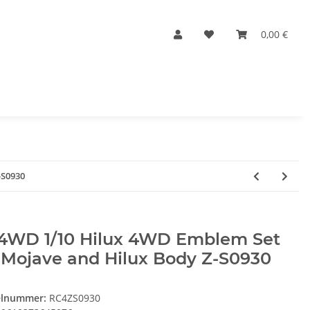
0,00 €
-S0930
4WD 1/10 Hilux 4WD Emblem Set
 Mojave and Hilux Body Z-S0930
elnummer:
RC4ZS0930