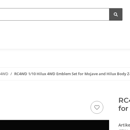
C4WD
RC4WD 1/10 Hilux 4WD Emblem Set for Mojave and Hilux Body Z
RC
for
Artik