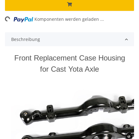
ng...
Komponenten werden geladen ...
Beschreibung
Front Replacement Case Housing
for Cast Yota Axle