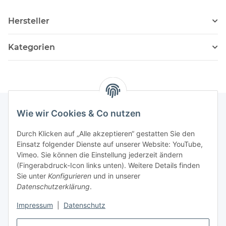
Hersteller
Kategorien
Wie wir Cookies & Co nutzen
Informationen
Durch Klicken auf „Alle akzeptieren“ gestatten Sie den
Einsatz folgender Dienste auf unserer Website: YouTube,
Vimeo. Sie können die Einstellung jederzeit ändern
036204. 803903
(Fingerabdruck-Icon links unten). Weitere Details finden
Achtung!!!
Sie unter
Konfigurieren
und in unserer
Datenschutzerklärung
.
Derzeit nur Freitag
Impressum
|
Datenschutz
16:00 – 19:00 Uhr