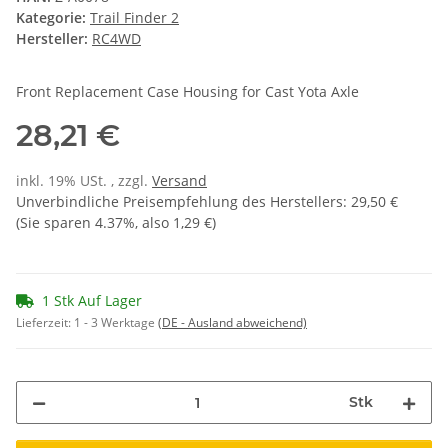
Kategorie:
Trail Finder 2
Hersteller:
RC4WD
Front Replacement Case Housing for Cast Yota Axle
28,21 €
inkl. 19% USt. , zzgl.
Versand
Unverbindliche Preisempfehlung des Herstellers
:
29,50 €
(Sie sparen
4.37%
, also
1,29 €
)
1 Stk Auf Lager
Lieferzeit:
1 - 3 Werktage
(DE - Ausland abweichend)
Stk