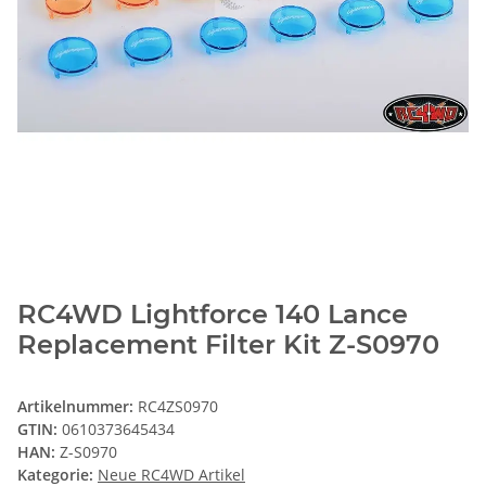
RC4WD Lightforce 140 Lance
Replacement Filter Kit Z-S0970
Artikelnummer:
RC4ZS0970
GTIN:
0610373645434
HAN:
Z-S0970
Kategorie:
Neue RC4WD Artikel