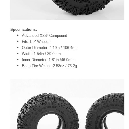
Specifications:
Advanced X2S³ Compound
Fits 1.9" Wheels
Outer Diameter: 4.19in / 106.4mm
Width: 1.54in / 39.0mm
Inner Diameter: 1.81in /46.0mm
Each Tire Weight: 2.58oz / 73.2g