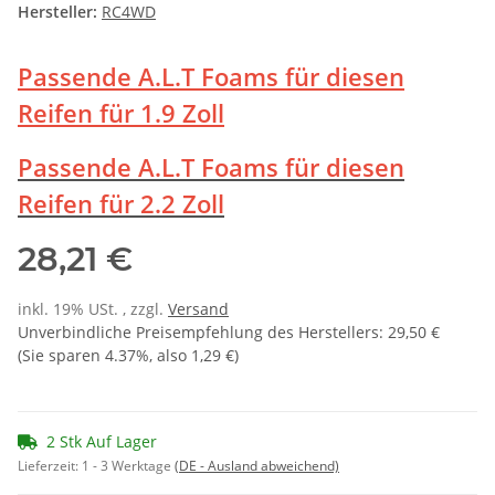
Hersteller:
RC4WD
Passende A.L.T Foams für diesen
Reifen für 1.9 Zoll
Passende A.L.T Foams für diesen
Reifen für 2.2 Zoll
28,21 €
inkl. 19% USt. , zzgl.
Versand
Unverbindliche Preisempfehlung des Herstellers
:
29,50 €
(Sie sparen
4.37%
, also
1,29 €
)
2 Stk Auf Lager
Lieferzeit:
1 - 3 Werktage
(DE - Ausland abweichend)