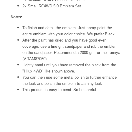
2x Small
RC4WD
5.0 Emblem
Set
Notes:
To finish and detail the emblem. Just spray paint the
entire emblem with your color choice. We prefer Black
After the paint has dried and you have good even
coverage, use a fine grit sandpaper and rub the emblem
on the sandpaper. Recommend a 2000 grit, or the Tamiya
(V-TAM87060)
Lightly sand until you have removed the black from the
"Hilux 4WD" like shown above.
You can then use some metal polish to further enhance
the look and polish the emblem to a shiny look
This product is easy to bend. So be careful.