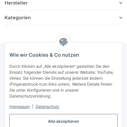
Hersteller
Kategorien
Wie wir Cookies & Co nutzen
Informationen
Durch Klicken auf „Alle akzeptieren“ gestatten Sie den
Einsatz folgender Dienste auf unserer Website: YouTube,
Vimeo. Sie können die Einstellung jederzeit ändern
036204. 803903
(Fingerabdruck-Icon links unten). Weitere Details finden
Achtung!!!
Sie unter
Konfigurieren
und in unserer
Datenschutzerklärung
.
Derzeit nur Freitag
Impressum
|
Datenschutz
16:00 – 19:00 Uhr
Alle akzeptieren
Telefonische Beratung