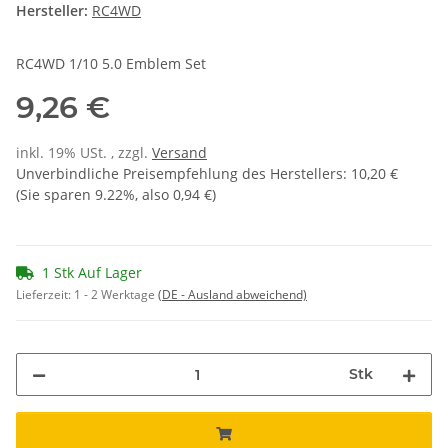
Hersteller:
RC4WD
RC4WD 1/10 5.0 Emblem Set
9,26 €
inkl. 19% USt. , zzgl.
Versand
Unverbindliche Preisempfehlung des Herstellers
:
10,20 €
(Sie sparen
9.22%
, also
0,94 €
)
1 Stk Auf Lager
Lieferzeit:
1 - 2 Werktage
(DE - Ausland abweichend)
Stk