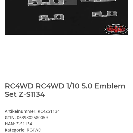
RC4WD RC4WD 1/10 5.0 Emblem
Set Z-S1134
Artikelnummer:
RC4ZS1134
GTIN:
0639302580059
HAN:
Z-S1134
Kategorie:
RC4WD