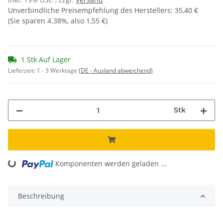
Unverbindliche Preisempfehlung des Herstellers
:
35,40 €
(Sie sparen
4.38%
, also
1,55 €
)
1 Stk Auf Lager
Lieferzeit:
1 - 3 Werktage
(DE - Ausland abweichend)
Stk
ing...
Komponenten werden geladen ...
Beschreibung