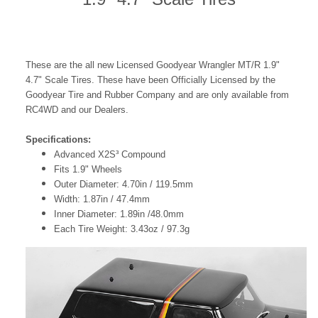
These are the all new Licensed
Goodyear Wrangler MT/R 1.9"
4.7" Scale Tires
. These have been Officially Licensed by the
Goodyear
Tire and Rubber Company and are only available from
RC4WD and our Dealers.
Specifications:
Advanced X2S³ Compound
Fits 1.9" Wheels
Outer Diameter: 4.70in / 119.5mm
Width: 1.87in / 47.4mm
Inner Diameter: 1.89in /48.0mm
Each Tire Weight: 3.43oz / 97.3g