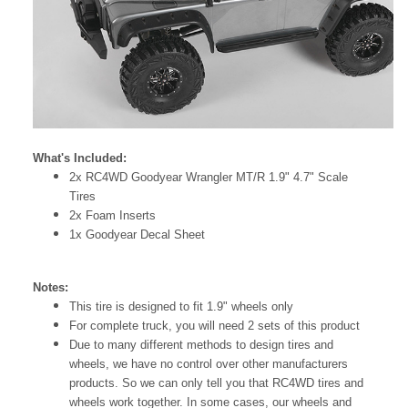
What's Included:
2x RC4WD Goodyear Wrangler MT/R 1.9" 4.7" Scale
Tires
2x Foam Inserts
1x Goodyear Decal Sheet
Notes:
This tire is designed to fit 1.9" wheels only
For complete truck, you will need 2 sets of this product
Due to many different methods to design tires and
wheels, we have no control over other manufacturers
products. So we can only tell you that RC4WD tires and
wheels work together. In some cases, our wheels and