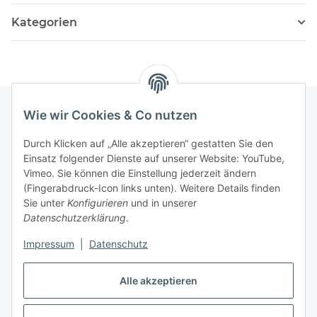
Kategorien
Wie wir Cookies & Co nutzen
Informationen
Durch Klicken auf „Alle akzeptieren“ gestatten Sie den
Einsatz folgender Dienste auf unserer Website: YouTube,
Vimeo. Sie können die Einstellung jederzeit ändern
036204. 803903
(Fingerabdruck-Icon links unten). Weitere Details finden
Achtung!!!
Sie unter
Konfigurieren
und in unserer
Datenschutzerklärung
.
Derzeit nur Freitag
Impressum
|
Datenschutz
16:00 – 19:00 Uhr
Alle akzeptieren
Telefonische Beratung