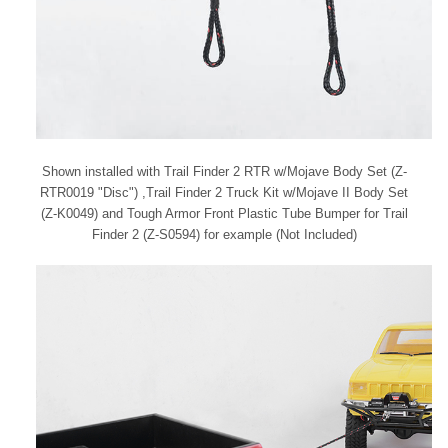
Shown installed with Trail Finder 2 RTR w/Mojave Body Set (Z-
RTR0019 "Disc") ,Trail Finder 2 Truck Kit w/Mojave II Body Set
(Z-K0049) and Tough Armor Front Plastic Tube Bumper for Trail
Finder 2 (Z-S0594) for example (Not Included)