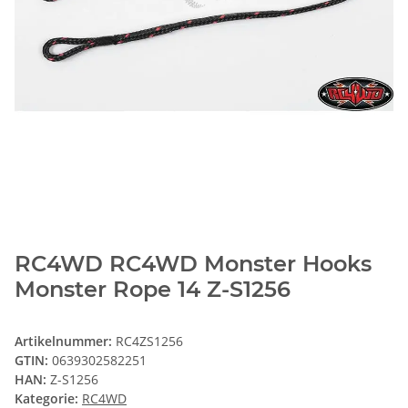
RC4WD RC4WD Monster Hooks
Monster Rope 14 Z-S1256
Artikelnummer:
RC4ZS1256
GTIN:
0639302582251
HAN:
Z-S1256
Kategorie:
RC4WD