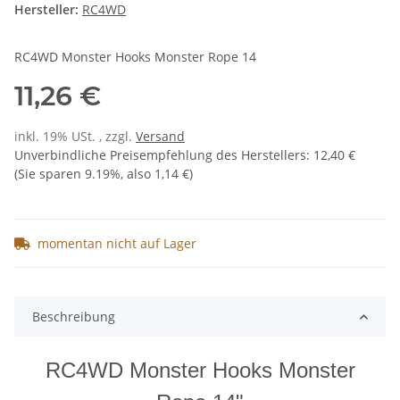
Hersteller:
RC4WD
RC4WD Monster Hooks Monster Rope 14
11,26 €
inkl. 19% USt. , zzgl.
Versand
Unverbindliche Preisempfehlung des Herstellers
:
12,40 €
(Sie sparen
9.19%
, also
1,14 €
)
momentan nicht auf Lager
Beschreibung
RC4WD Monster Hooks Monster