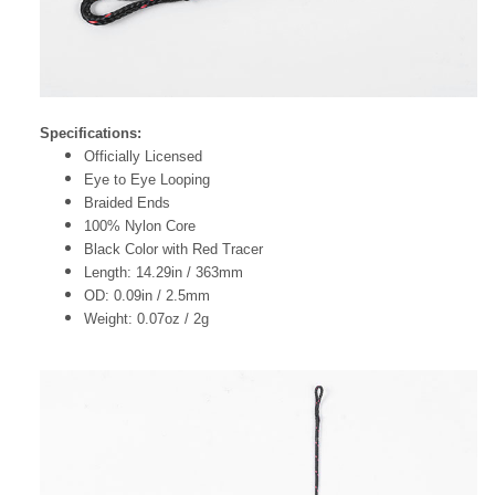
Specifications:
Officially Licensed
Eye to Eye Looping
Braided Ends
100% Nylon Core
Black Color with Red Tracer
Length: 14.29in / 363mm
OD: 0.09in / 2.5mm
Weight: 0.07oz / 2g