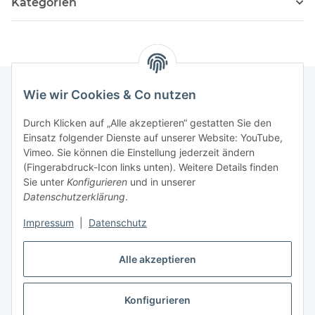
Kategorien
Wie wir Cookies & Co nutzen
Informationen
Durch Klicken auf „Alle akzeptieren“ gestatten Sie den
Einsatz folgender Dienste auf unserer Website: YouTube,
Vimeo. Sie können die Einstellung jederzeit ändern
036204. 803903
(Fingerabdruck-Icon links unten). Weitere Details finden
Achtung!!!
Sie unter
Konfigurieren
und in unserer
Datenschutzerklärung
.
Derzeit nur Freitag
Impressum
|
Datenschutz
16:00 – 19:00 Uhr
Alle akzeptieren
Telefonische Beratung
Konfigurieren
Vertrag widerrufen