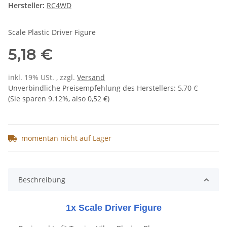
Hersteller:
RC4WD
Scale Plastic Driver Figure
5,18 €
inkl. 19% USt. , zzgl.
Versand
Unverbindliche Preisempfehlung des Herstellers
:
5,70 €
(Sie sparen
9.12%
, also
0,52 €
)
momentan nicht auf Lager
Beschreibung
1x Scale Driver Figure