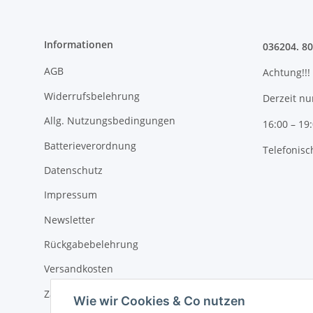
Informationen
036204. 8
AGB
Achtung!!!
Widerrufsbelehrung
Derzeit nu
Allg. Nutzungsbedingungen
16:00 – 19
Batterieverordnung
Telefonisc
Datenschutz
Impressum
Newsletter
Rückgabebelehrung
Versandkosten
Zahlungsmöglichkeiten
Wie wir Cookies & Co nutzen