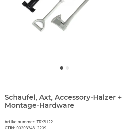
Schaufel, Axt, Accessory-Halzer +
Montage-Hardware
Artikelnummer:
TRX8122
GTIN:
0020334812209