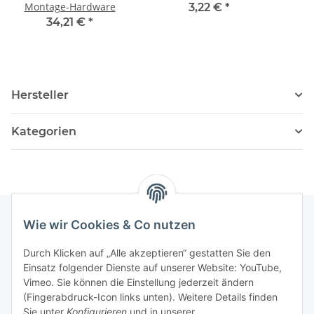
Montage-Hardware
3,22 €
*
34,21 €
*
Hersteller
Kategorien
Wie wir Cookies & Co nutzen
Informationen
Durch Klicken auf „Alle akzeptieren“ gestatten Sie den
Einsatz folgender Dienste auf unserer Website: YouTube,
Vimeo. Sie können die Einstellung jederzeit ändern
036204. 803903
(Fingerabdruck-Icon links unten). Weitere Details finden
Achtung!!!
Sie unter
Konfigurieren
und in unserer