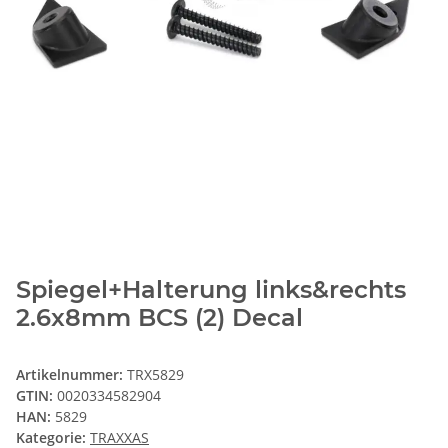
Spiegel+Halterung links&rechts
2.6x8mm BCS (2) Decal
Artikelnummer:
TRX5829
GTIN:
0020334582904
HAN:
5829
Kategorie:
TRAXXAS