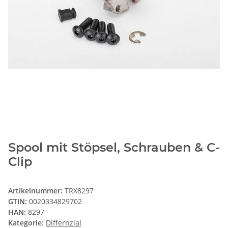
Spool mit Stöpsel, Schrauben & C-
Clip
Artikelnummer:
TRX8297
GTIN:
0020334829702
HAN:
8297
Kategorie:
Differnzial