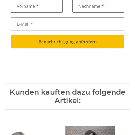
Vorname
Nachname
E-Mail
Benachrichtigung anfordern
Kunden kauften dazu folgende
Artikel: