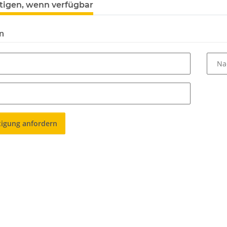
tigen, wenn verfügbar
n
Na
tigung anfordern