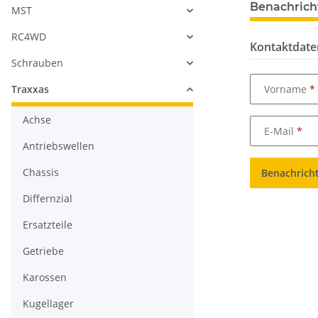
Benachrich
MST
RC4WD
Kontaktdate
Schrauben
Vorname
Traxxas
Achse
E-Mail
Antriebswellen
Chassis
Benachrich
Differnzial
Ersatzteile
Getriebe
Karossen
Kugellager