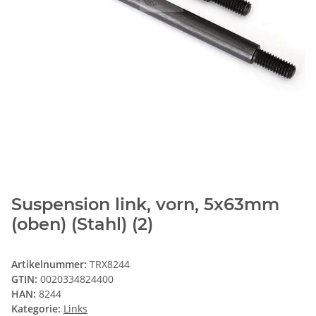
Suspension link, vorn, 5x63mm
(oben) (Stahl) (2)
Artikelnummer:
TRX8244
GTIN:
0020334824400
HAN:
8244
Kategorie:
Links