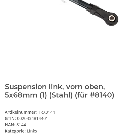
Suspension link, vorn oben,
5x68mm (1) (Stahl) (für #8140)
Artikelnummer:
TRX8144
GTIN:
0020334814401
HAN:
8144
Kategorie:
Links