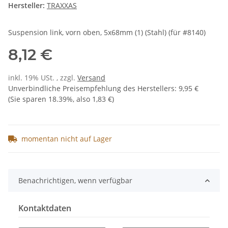
Hersteller:
TRAXXAS
Suspension link, vorn oben, 5x68mm (1) (Stahl) (für #8140)
8,12 €
inkl. 19% USt. , zzgl.
Versand
Unverbindliche Preisempfehlung des Herstellers
:
9,95 €
(Sie sparen
18.39%
, also
1,83 €
)
momentan nicht auf Lager
Benachrichtigen, wenn verfügbar
Kontaktdaten