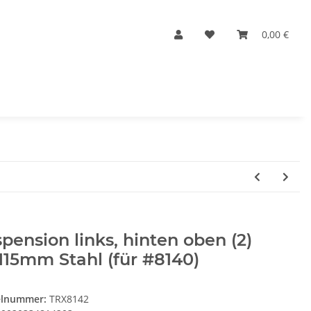
0,00 €
pension links, hinten oben (2)
115mm Stahl (für #8140)
elnummer:
TRX8142