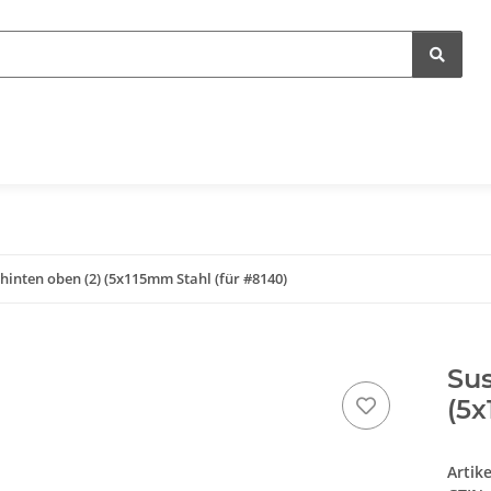
 hinten oben (2) (5x115mm Stahl (für #8140)
Sus
(5x
Artik