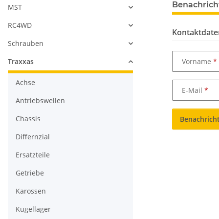
Benachrich
MST
RC4WD
Kontaktdate
Schrauben
Vorname
Traxxas
Achse
E-Mail
Antriebswellen
Chassis
Benachrich
Differnzial
Ersatzteile
Getriebe
Karossen
Kugellager