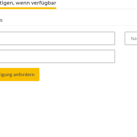
tigen, wenn verfügbar
n
Na
tigung anfordern