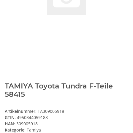
TAMIYA Toyota Tundra F-Teile
58415
Artikelnummer:
TA309005918
GTIN:
4950344059188
HAN:
309005918
Kategorie:
Tamiya