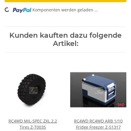
Komponenten werden geladen ...
Loading...
Kunden kauften dazu folgende
Artikel:
RC4WD MIL-SPEC ZXL 2.2
RC4WD RC4WD ARB 1/10
Tires Z-T0035
Fridge Freezer Z-S1317