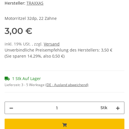
Hersteller:
TRAXXAS
Motorritzel 32dp, 22 Zähne
3,00 €
inkl. 19% USt. , zzgl.
Versand
Unverbindliche Preisempfehlung des Herstellers
:
3,50 €
(Sie sparen
14.29%
, also
0,50 €
)
1 Stk Auf Lager
Lieferzeit:
3 - 5 Werktage
(DE - Ausland abweichend)
Stk