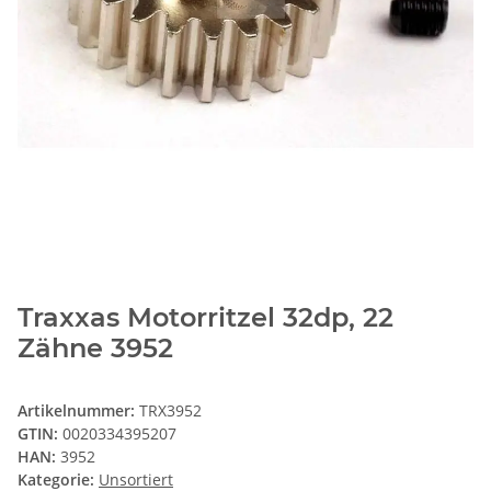
Traxxas Motorritzel 32dp, 22
Zähne 3952
Artikelnummer:
TRX3952
GTIN:
0020334395207
HAN:
3952
Kategorie:
Unsortiert