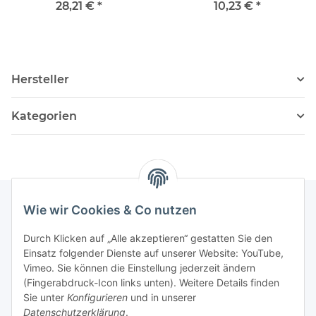
28,21 €
*
10,23 €
*
Hersteller
Kategorien
Wie wir Cookies & Co nutzen
Informationen
Durch Klicken auf „Alle akzeptieren“ gestatten Sie den
Einsatz folgender Dienste auf unserer Website: YouTube,
Vimeo. Sie können die Einstellung jederzeit ändern
036204. 803903
(Fingerabdruck-Icon links unten). Weitere Details finden
Achtung!!!
Sie unter
Konfigurieren
und in unserer
Datenschutzerklärung
.