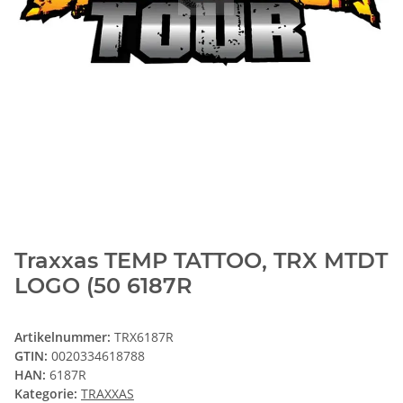
Traxxas TEMP TATTOO, TRX MTDT
LOGO (50 6187R
Artikelnummer:
TRX6187R
GTIN:
0020334618788
HAN:
6187R
Kategorie:
TRAXXAS