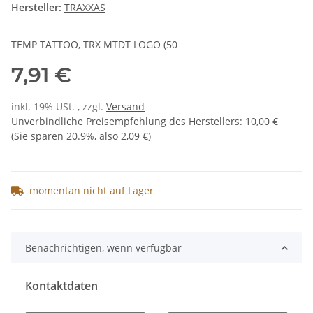
Hersteller:
TRAXXAS
TEMP TATTOO, TRX MTDT LOGO (50
7,91 €
inkl. 19% USt. , zzgl.
Versand
Unverbindliche Preisempfehlung des Herstellers
:
10,00 €
(Sie sparen
20.9%
, also
2,09 €
)
momentan nicht auf Lager
Benachrichtigen, wenn verfügbar
Kontaktdaten