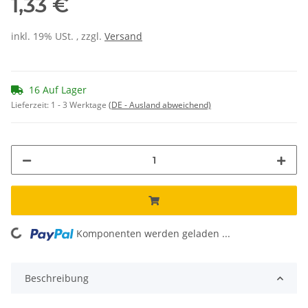
1,33 €
inkl. 19% USt. , zzgl.
Versand
16 Auf Lager
Lieferzeit:
1 - 3 Werktage
(DE - Ausland abweichend)
Komponenten werden geladen ...
Loading...
Beschreibung