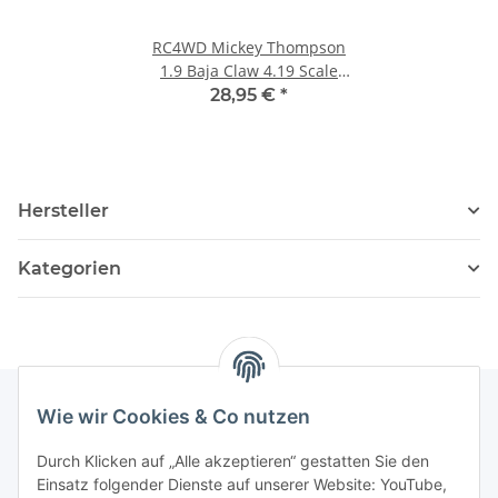
RC4WD Mickey Thompson
1.9 Baja Claw 4.19 Scale
Tires (pair) Z-T0060
28,95 €
*
Hersteller
Kategorien
Wie wir Cookies & Co nutzen
Informationen
Durch Klicken auf „Alle akzeptieren“ gestatten Sie den
Einsatz folgender Dienste auf unserer Website: YouTube,