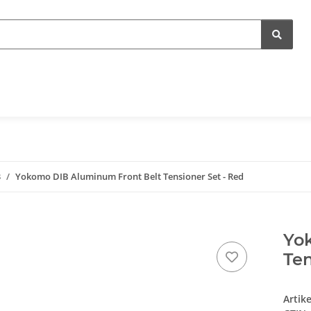
B
Yokomo DIB Aluminum Front Belt Tensioner Set - Red
Yo
Ten
Artik