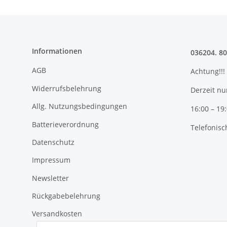
Informationen
036204. 8
AGB
Achtung!!!
Widerrufsbelehrung
Derzeit nu
Allg. Nutzungsbedingungen
16:00 – 19
Batterieverordnung
Telefonisc
Datenschutz
Impressum
Newsletter
Rückgabebelehrung
Versandkosten