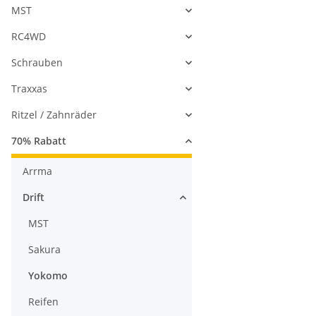
MST
RC4WD
Schrauben
Traxxas
Ritzel / Zahnräder
70% Rabatt
Arrma
Drift
MST
Sakura
Yokomo
Reifen