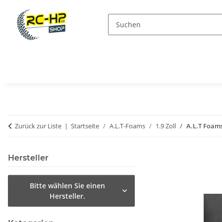
Zurück zur Liste
Startseite
A.L.T-Foams
1.9 Zoll
A.L.T Foams
Hersteller
Bitte wählen Sie einen
Hersteller.