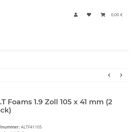
0,00 €
.T Foams 1.9 Zoll 105 x 41 mm (2
ck)
elnummer:
ALTF41105