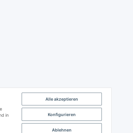
Alle akzeptieren
ie
Konfigurieren
d in
Ablehnen