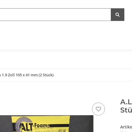
 1.9 Zoll 105 x 41 mm (2 Stück)
A.L
Stü
Artik