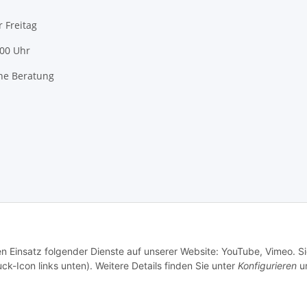
r Freitag
:00 Uhr
he Beratung
en Einsatz folgender Dienste auf unserer Website: YouTube, Vimeo. S
ck-Icon links unten). Weitere Details finden Sie unter
Konfigurieren
un