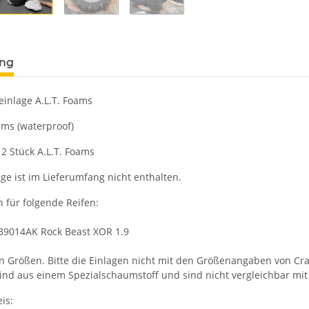
ung
einlage A.L.T. Foams
ams (waterproof)
2 Stück A.L.T. Foams
ge ist im Lieferumfang nicht enthalten.
 für folgende Reifen:
 PB9014AK Rock Beast XOR 1.9
n Größen. Bitte die Einlagen nicht mit den Größenangaben von Cra
sind aus einem Spezialschaumstoff und sind nicht vergleichbar mi
is: