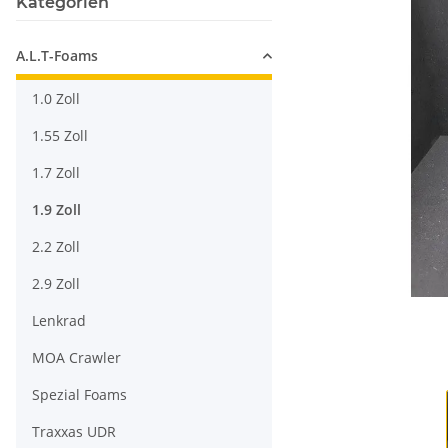
Kategorien
A.L.T-Foams
1.0 Zoll
1.55 Zoll
1.7 Zoll
1.9 Zoll
2.2 Zoll
2.9 Zoll
Lenkrad
MOA Crawler
Spezial Foams
Traxxas UDR