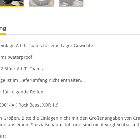
ung
einlage A.L.T. Foams für eine Lager Gewichte
ams (waterproof)
2 Stück A.L.T. Foams
ge ist im Lieferumfang nicht enthalten.
 für folgende Reifen:
 PB9014AK Rock Beast XOR 1.9
n Größen. Bitte die Einlagen nicht mit den Größenangaben von Cra
sind aus einem Spezialschaumstoff und sind nicht vergleichbar mi
is: