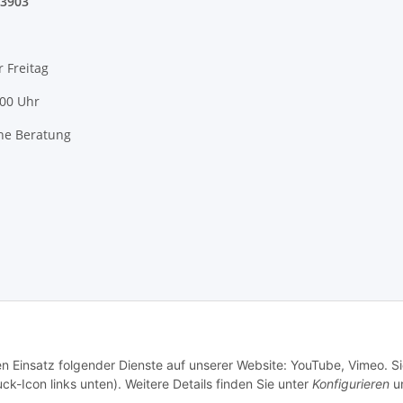
03903
r Freitag
:00 Uhr
he Beratung
en Einsatz folgender Dienste auf unserer Website: YouTube, Vimeo. S
ck-Icon links unten). Weitere Details finden Sie unter
Konfigurieren
un