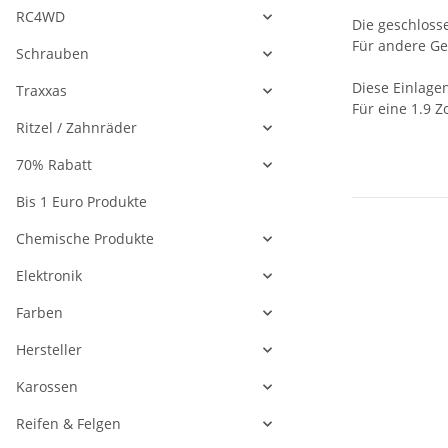
RC4WD
Die geschlosse
Für andere Ge
Schrauben
Diese Einlage
Traxxas
Für eine 1.9 Z
Ritzel / Zahnräder
70% Rabatt
Bis 1 Euro Produkte
Chemische Produkte
Elektronik
Farben
Hersteller
Karossen
Reifen & Felgen