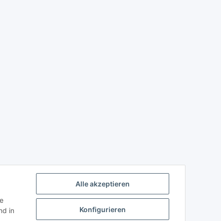
Alle akzeptieren
ie
Konfigurieren
d in