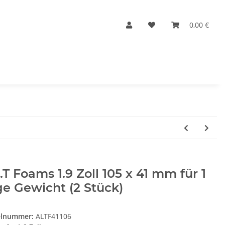
0,00 €
.T Foams 1.9 Zoll 105 x 41 mm für 1
e Gewicht (2 Stück)
elnummer:
ALTF41106