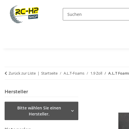
Zurück zur Liste
Startseite
A.L.T-Foams
1.9 Zoll
A.L.T Foams
Hersteller
Bitte wählen Sie einen
Hersteller.