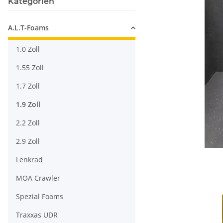
Kategorien
A.L.T-Foams
1.0 Zoll
1.55 Zoll
1.7 Zoll
1.9 Zoll
2.2 Zoll
2.9 Zoll
Lenkrad
MOA Crawler
Spezial Foams
Traxxas UDR