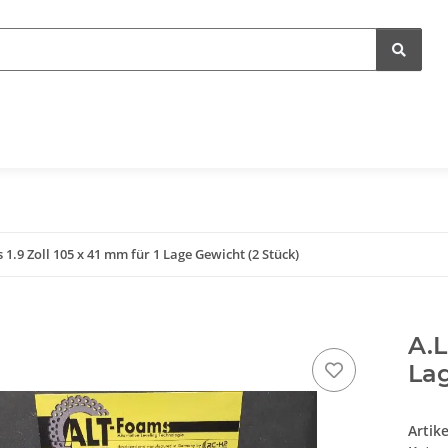
 1.9 Zoll 105 x 41 mm für 1 Lage Gewicht (2 Stück)
A.L
Lag
Artik