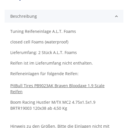
Beschreibung
Tuning Reifeneinlage A.L.T. Foams
closed cell Foams (waterproof)
Lieferumfang: 2 Stück A.L.T. Foams
Reifen ist im Lieferumfang nicht enthalten.
Reifeneinlagen für folgende Reifen:
PitBull Tires PB9023AK Braven Bloodaxe 1.9 Scale
Reifen
Boom Racing Hustler M/TX MC2 4.75x1.5x1.9
BRTR19003 120x38 ab 4,50 Kg
Hinweis zu den Größen. Bitte die Einlagen nicht mit