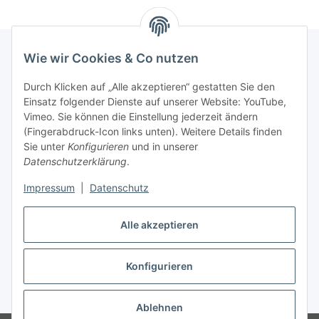
Wie wir Cookies & Co nutzen
Informationen
Durch Klicken auf „Alle akzeptieren“ gestatten Sie den
Einsatz folgender Dienste auf unserer Website: YouTube,
Vimeo. Sie können die Einstellung jederzeit ändern
036204. 803903
(Fingerabdruck-Icon links unten). Weitere Details finden
Achtung!!!
Sie unter
Konfigurieren
und in unserer
Datenschutzerklärung
.
Derzeit nur Freitag
Impressum
|
Datenschutz
16:00 – 19:00 Uhr
Alle akzeptieren
Telefonische Beratung
Konfigurieren
Vertrag widerrufen
* Alle Preise inkl. gesetzlicher USt., zzgl.
Versand
Ablehnen