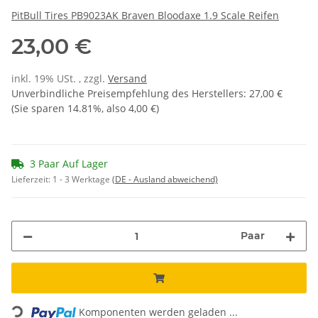
PitBull Tires PB9023AK Braven Bloodaxe 1.9 Scale Reifen
23,00 €
inkl. 19% USt. , zzgl.
Versand
Unverbindliche Preisempfehlung des Herstellers
:
27,00 €
(Sie sparen
14.81%
, also
4,00 €
)
3 Paar Auf Lager
Lieferzeit:
1 - 3 Werktage
(DE - Ausland abweichend)
Paar
Loading...
Komponenten werden geladen ...