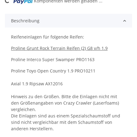
ing...
Komponenten werden geladen ...
Beschreibung
Reifeneinlagen für folgende Reifen:
Proline Grunt Rock Terrain Reifen (2) G8 v/h 1.9
Proline Interco Super Swamper PRO1163
Proline Toyo Open Country 1.9 PRO10211
Axial 1.9 Ripsaw AX12016
Hinweis zu den Größen. Bitte die Einlagen nicht mit
den Größenangaben von Crazy Crawler (Laserfoams)
vergleichen.
Die Einlagen sind aus einem Spezialschaumstoff und
sind nicht vergleichbar mit dem Schaumstoff von
anderen Herstellern.