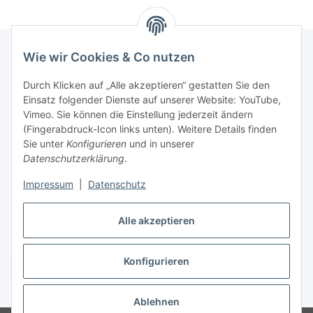
Wie wir Cookies & Co nutzen
Informationen
Durch Klicken auf „Alle akzeptieren“ gestatten Sie den
Einsatz folgender Dienste auf unserer Website: YouTube,
Vimeo. Sie können die Einstellung jederzeit ändern
036204. 803903
(Fingerabdruck-Icon links unten). Weitere Details finden
Achtung!!!
Sie unter
Konfigurieren
und in unserer
Datenschutzerklärung
.
Derzeit nur Freitag
Impressum
|
Datenschutz
16:00 – 19:00 Uhr
Alle akzeptieren
Telefonische Beratung
Konfigurieren
Vertrag widerrufen
* Alle Preise inkl. gesetzlicher USt., zzgl.
Versand
Ablehnen