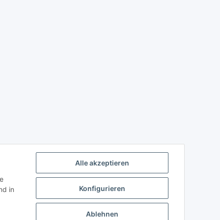
Alle akzeptieren
ie
Konfigurieren
d in
Ablehnen