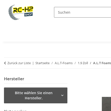
Zurück zur Liste
Startseite
A.L.T-Foams
1.9 Zoll
A.L.T Foams
Hersteller
Bitte wählen Sie einen
Hersteller.