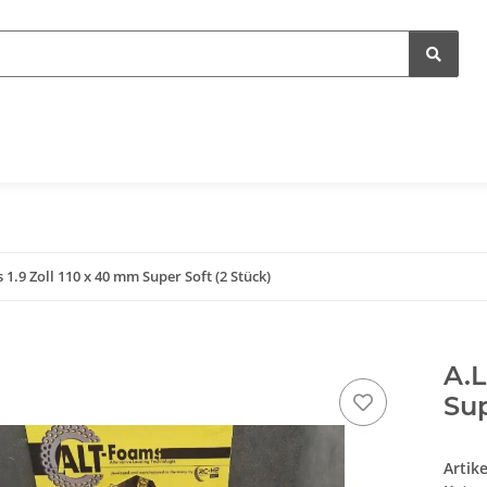
 1.9 Zoll 110 x 40 mm Super Soft (2 Stück)
A.L
Sup
Artik