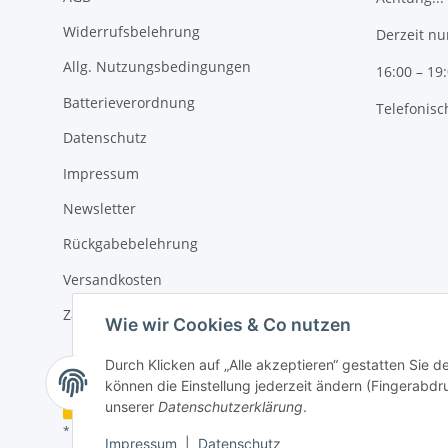
Widerrufsbelehrung
Derzeit nu
Allg. Nutzungsbedingungen
16:00 – 19
Batterieverordnung
Telefonisc
Datenschutz
Impressum
Newsletter
Rückgabebelehrung
Versandkosten
Zahlungsmöglichkeiten
Wie wir Cookies & Co nutzen
Durch Klicken auf „Alle akzeptieren“ gestatten Sie d
können die Einstellung jederzeit ändern (Fingerabdru
Vertrag widerrufen
unserer
Datenschutzerklärung
.
* Alle Preise inkl. gesetzlicher USt., zzgl.
Versand
Impressum
|
Datenschutz