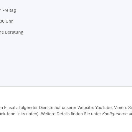
r Freitag
:00 Uhr
he Beratung
en Einsatz folgender Dienste auf unserer Website: YouTube, Vimeo. S
ck-Icon links unten). Weitere Details finden Sie unter
Konfigurieren
un