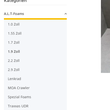
Kategorien
A.L.T-Foams
1.0 Zoll
1.55 Zoll
1.7 Zoll
1.9 Zoll
2.2 Zoll
2.9 Zoll
Lenkrad
MOA Crawler
Spezial Foams
Traxxas UDR