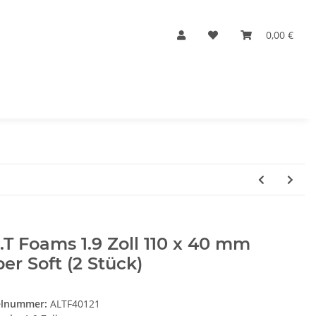
0,00 €
.T Foams 1.9 Zoll 110 x 40 mm
er Soft (2 Stück)
elnummer:
ALTF40121