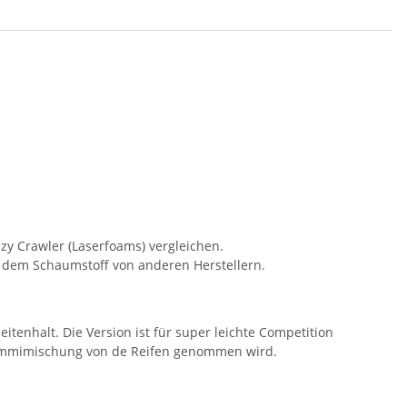
zy Crawler (Laserfoams) vergleichen.
t dem Schaumstoff von anderen Herstellern.
tenhalt. Die Version ist für super leichte Competition
 Gummimischung von de Reifen genommen wird.