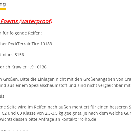
ung
l Foams (waterproof)
 für folgende Reifen:
cher RockTerrainTire 10183
ndmines 3156
drich Krawler 1.9 10136
n Größen. Bitte die Einlagen nicht mit den Größenangaben von Cra
sind aus einem Spezialschaumstoff und sind nicht vergleichbar mi
is:
ne Seite wird im Reifen nach außen montiert für einen besseren Sei
. C2 und C3 Klasse von 2,3-3,5 kg geeignet. Je nach dem welche
wichtsklassen bitte Anfrage an
kontakt@rc-hp.de