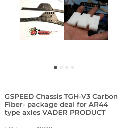
GSPEED Chassis TGH-V3 Carbon
Fiber- package deal for AR44
type axles VADER PRODUCT