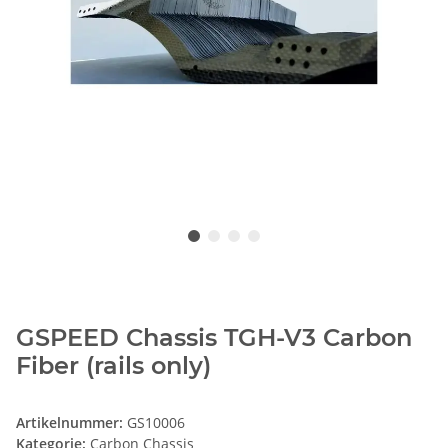
GSPEED Chassis TGH-V3 Carbon
Fiber (rails only)
Artikelnummer:
GS10006
Kategorie:
Carbon Chassis