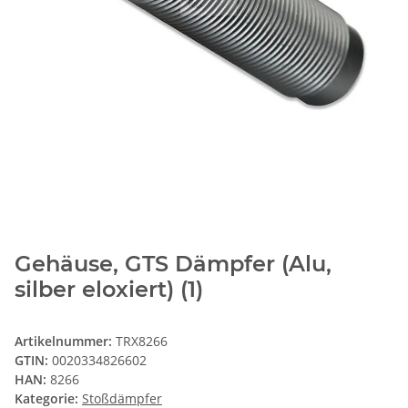
Gehäuse, GTS Dämpfer (Alu,
silber eloxiert) (1)
Artikelnummer:
TRX8266
GTIN:
0020334826602
HAN:
8266
Kategorie:
Stoßdämpfer