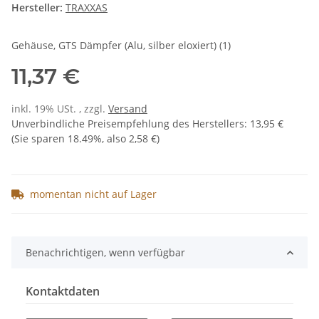
Hersteller:
TRAXXAS
Gehäuse, GTS Dämpfer (Alu, silber eloxiert) (1)
11,37 €
inkl. 19% USt. , zzgl.
Versand
Unverbindliche Preisempfehlung des Herstellers
:
13,95 €
(Sie sparen
18.49%
, also
2,58 €
)
momentan nicht auf Lager
Benachrichtigen, wenn verfügbar
Kontaktdaten