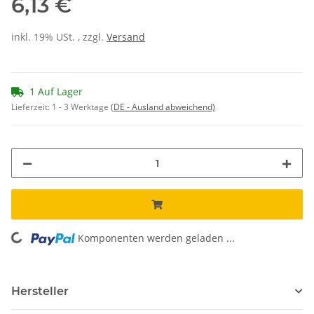
6,13 €
inkl. 19% USt. , zzgl.
Versand
1 Auf Lager
Lieferzeit:
1 - 3 Werktage
(DE - Ausland abweichend)
Komponenten werden geladen ...
Loading...
Hersteller