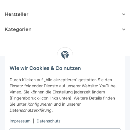
Hersteller
Kategorien
Wie wir Cookies & Co nutzen
Informationen
Durch Klicken auf „Alle akzeptieren“ gestatten Sie den
Einsatz folgender Dienste auf unserer Website: YouTube,
Vimeo. Sie können die Einstellung jederzeit ändern
036204. 803903
(Fingerabdruck-Icon links unten). Weitere Details finden
Achtung!!!
Sie unter
Konfigurieren
und in unserer
Datenschutzerklärung
.
Derzeit nur Freitag
Impressum
|
Datenschutz
16:00 – 19:00 Uhr