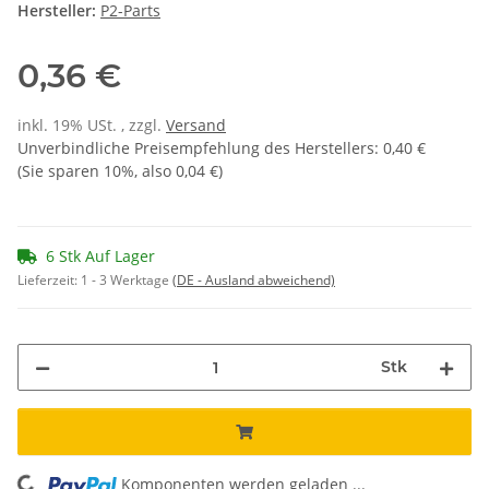
Hersteller:
P2-Parts
0,36 €
inkl. 19% USt. , zzgl.
Versand
Unverbindliche Preisempfehlung des Herstellers
:
0,40 €
(Sie sparen
10%
, also
0,04 €
)
6 Stk Auf Lager
Lieferzeit:
1 - 3 Werktage
(DE - Ausland abweichend)
Stk
Komponenten werden geladen ...