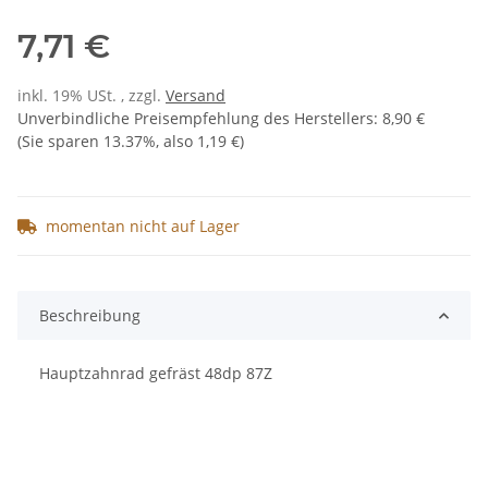
7,71 €
inkl. 19% USt. , zzgl.
Versand
Unverbindliche Preisempfehlung des Herstellers
:
8,90 €
(Sie sparen
13.37%
, also
1,19 €
)
momentan nicht auf Lager
Beschreibung
Hauptzahnrad gefräst 48dp 87Z