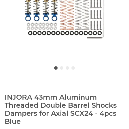
INJORA 43mm Aluminum
Threaded Double Barrel Shocks
Dampers for Axial SCX24 - 4pcs
Blue