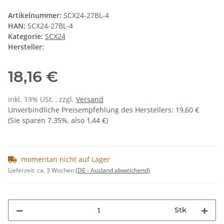
Artikelnummer:
SCX24-27BL-4
HAN:
SCX24-27BL-4
Kategorie:
SCX24
Hersteller:
18,16 €
inkl. 19% USt. , zzgl.
Versand
Unverbindliche Preisempfehlung des Herstellers
:
19,60 €
(Sie sparen
7.35%
, also
1,44 €
)
momentan nicht auf Lager
Lieferzeit:
ca. 3 Wochen
(DE - Ausland abweichend)
Stk