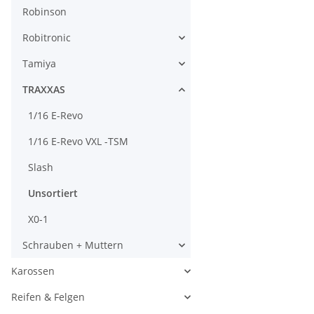
Robinson
Robitronic
Tamiya
TRAXXAS
1/16 E-Revo
1/16 E-Revo VXL -TSM
Slash
Unsortiert
X0-1
Schrauben + Muttern
Karossen
Reifen & Felgen