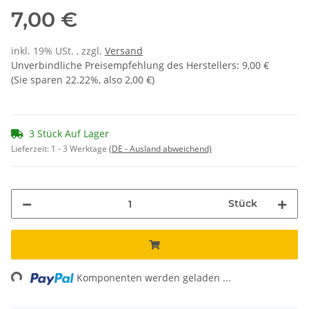
7,00 €
inkl. 19% USt. , zzgl.
Versand
Unverbindliche Preisempfehlung des Herstellers
:
9,00 €
(Sie sparen
22.22%
, also
2,00 €
)
3 Stück Auf Lager
Lieferzeit:
1 - 3 Werktage
(DE - Ausland abweichend)
Stück
ng...
Komponenten werden geladen ...