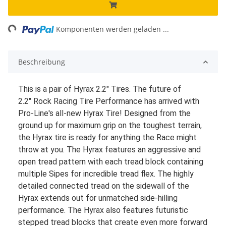
ng...
Komponenten werden geladen ...
Beschreibung
This is a pair of Hyrax 2.2" Tires. The future of
2.2"
Rock Racing
Tire
Performance has arrived with
Pro-Line's all-new Hyrax Tire! Designed from the
ground up for maximum grip on the toughest terrain,
the Hyrax tire is ready for anything the Race might
throw at you. The Hyrax features an aggressive and
open tread pattern with each tread block containing
multiple Sipes for incredible tread flex. The highly
detailed connected tread on the sidewall of the
Hyrax extends out for unmatched side-hilling
performance. The Hyrax also features futuristic
stepped tread blocks that create even more forward