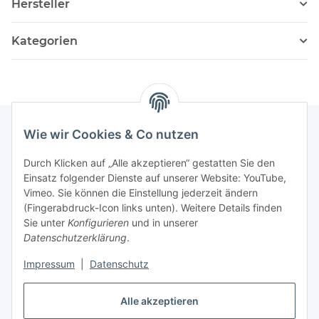
Hersteller
Kategorien
Wie wir Cookies & Co nutzen
Informationen
Durch Klicken auf „Alle akzeptieren“ gestatten Sie den
Einsatz folgender Dienste auf unserer Website: YouTube,
Vimeo. Sie können die Einstellung jederzeit ändern
036204. 803903
(Fingerabdruck-Icon links unten). Weitere Details finden
Achtung!!!
Sie unter
Konfigurieren
und in unserer
Datenschutzerklärung
.
Derzeit nur Freitag
Impressum
|
Datenschutz
16:00 – 19:00 Uhr
Alle akzeptieren
Telefonische Beratung