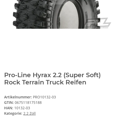
Pro-Line Hyrax 2.2 (Super Soft)
Rock Terrain Truck Reifen
Artikelnummer:
PRO10132-03
GTIN:
0675118175188
HAN:
10132-03
Kategorie:
2.2 Zoll