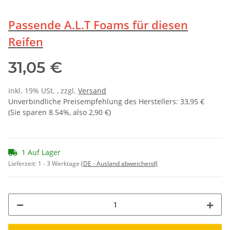
Passende A.L.T Foams für diesen
Reifen
31,05 €
inkl. 19% USt. , zzgl.
Versand
Unverbindliche Preisempfehlung des Herstellers
:
33,95 €
(Sie sparen
8.54%
, also
2,90 €
)
1 Auf Lager
Lieferzeit:
1 - 3 Werktage
(DE - Ausland abweichend)