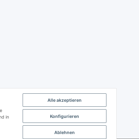
Alle akzeptieren
ie
Konfigurieren
d in
Ablehnen