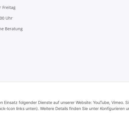
r Freitag
:00 Uhr
he Beratung
en Einsatz folgender Dienste auf unserer Website: YouTube, Vimeo. S
ck-Icon links unten). Weitere Details finden Sie unter
Konfigurieren
un