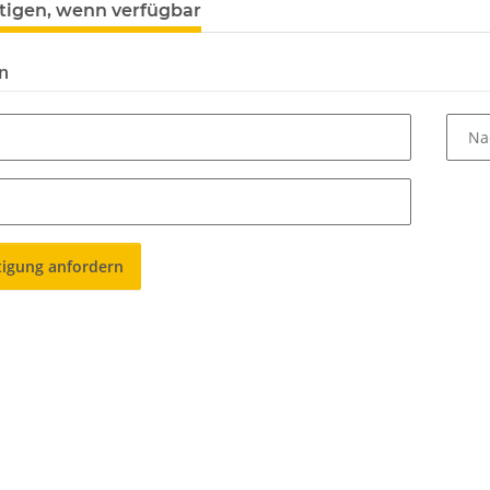
tigen, wenn verfügbar
n
Na
tigung anfordern