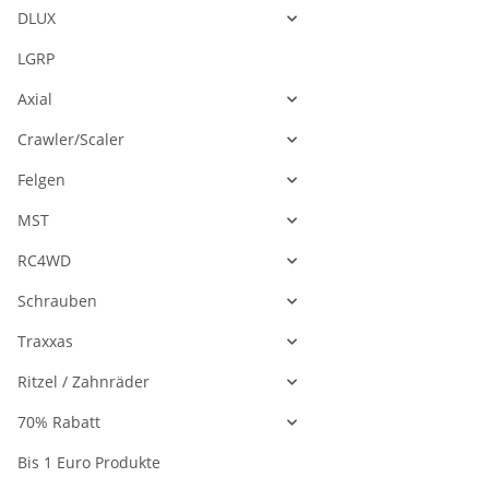
DLUX
LGRP
Axial
Crawler/Scaler
Felgen
MST
RC4WD
Schrauben
Traxxas
Ritzel / Zahnräder
70% Rabatt
Bis 1 Euro Produkte