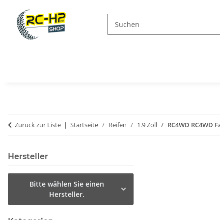
Zurück zur Liste
Startseite
Reifen
1.9 Zoll
RC4WD RC4WD Falk
Hersteller
Bitte wählen Sie einen
Hersteller.