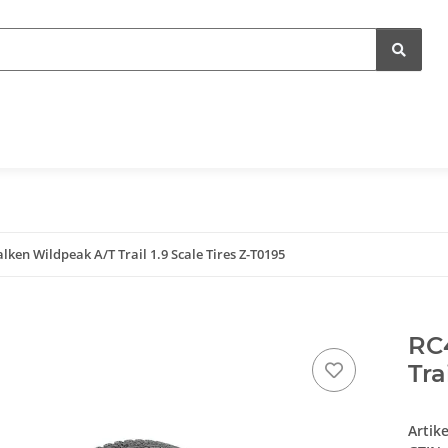
en Wildpeak A/T Trail 1.9 Scale Tires Z-T0195
RC
Tra
Artik