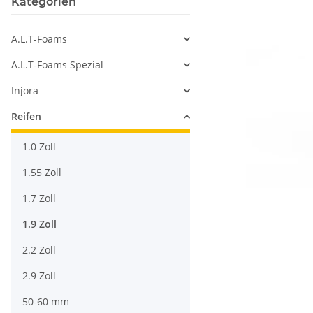
Kategorien
A.L.T-Foams
A.L.T-Foams Spezial
Injora
Reifen
1.0 Zoll
1.55 Zoll
1.7 Zoll
1.9 Zoll
2.2 Zoll
2.9 Zoll
50-60 mm