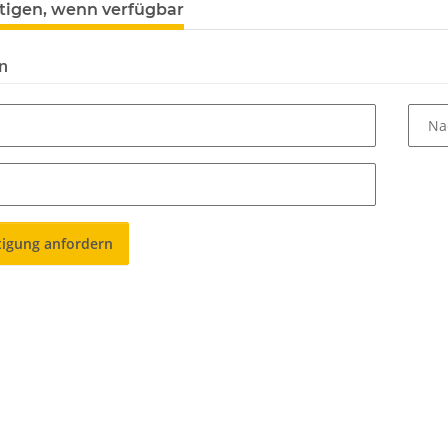
tigen, wenn verfügbar
n
Na
tigung anfordern