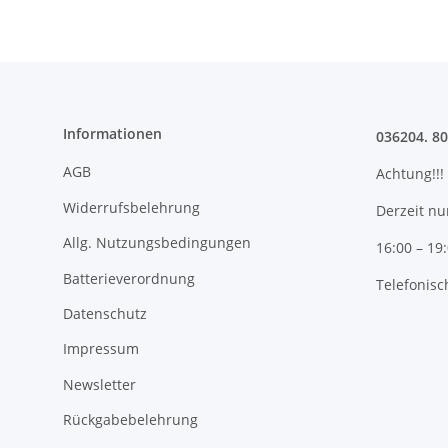
Informationen
036204. 8
AGB
Achtung!!!
Widerrufsbelehrung
Derzeit nu
Allg. Nutzungsbedingungen
16:00 – 19
Batterieverordnung
Telefonisc
Datenschutz
Impressum
Newsletter
Rückgabebelehrung