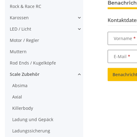
Benachrich
Rock & Race RC
Karossen
Kontaktdate
LED / Licht
Vorname
Motor / Regler
Muttern
E-Mail
Rod Ends / Kugelköpfe
Scale Zubehör
Benachrich
Absima
Axial
Killerbody
Ladung und Gepäck
Ladungssicherung