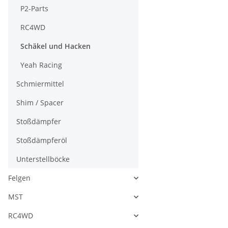
P2-Parts
RC4WD
Schäkel und Hacken
Yeah Racing
Schmiermittel
Shim / Spacer
Stoßdämpfer
Stoßdämpferöl
Unterstellböcke
Felgen
MST
RC4WD