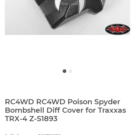
RC4WD RC4WD Poison Spyder
Bombshell Diff Cover for Traxxas
TRX-4 Z-S1893