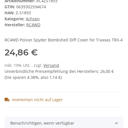
Artikelnummer:
RC4ZS1893
GTIN:
0639302594674
HAN:
Z-S1893
Kategorie:
Achsen
Hersteller:
RC4WD
RC4WD Poison Spyder Bombshell Diff Cover for Traxxas TRX-4
24,86 €
inkl. 19% USt. , zzgl.
Versand
Unverbindliche Preisempfehlung des Herstellers
:
26,00 €
(Sie sparen
4.38%
, also
1,14 €
)
momentan nicht auf Lager
Benachrichtigen, wenn verfügbar