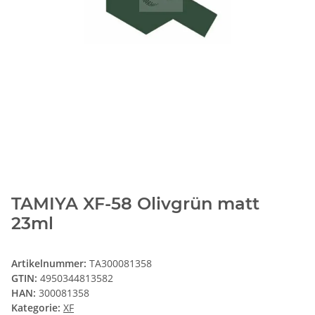
TAMIYA XF-58 Olivgrün matt
23ml
Artikelnummer:
TA300081358
GTIN:
4950344813582
HAN:
300081358
Kategorie:
XF