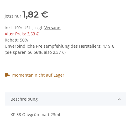
1,82 €
jetzt nur
inkl. 19% USt. , zzgl.
Versand
Alter Preis: 3,63 €
Rabatt:
50%
Unverbindliche Preisempfehlung des Herstellers
:
4,19 €
(Sie sparen
56.56%
, also
2,37 €
)
momentan nicht auf Lager
Beschreibung
XF-58 Olivgrün matt 23ml