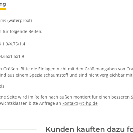
ung
ams (waterproof)
 für folgende Reifen:
 1.9/4.75/1.4
4.65x1.5x1.9
n Größen. Bitte die Einlagen nicht mit den Größenangaben von Cra
sind aus einem Spezialschaumstoff und sind nicht vergleichbar mi
is:
ne Seite wird im Reifen nach außen montiert für einen besseren Sei
wichtsklassen bitte Anfrage an
kontakt@rc-hp.de
Kunden kauften dazu fo