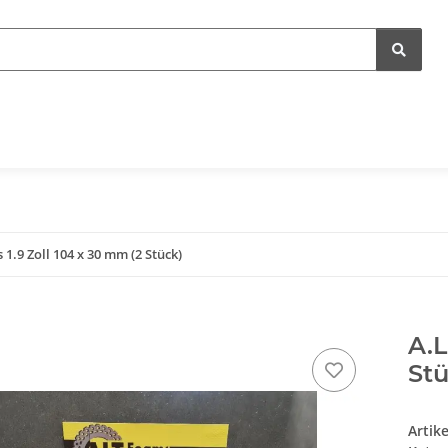
 1.9 Zoll 104 x 30 mm (2 Stück)
A.L
Stü
Artik