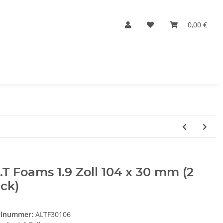
0,00 €
.T Foams 1.9 Zoll 104 x 30 mm (2
ck)
elnummer:
ALTF30106