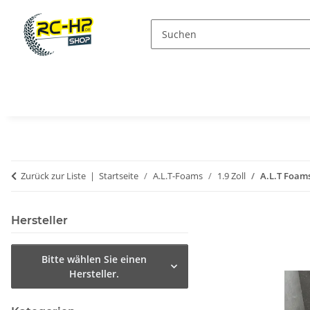
Zurück zur Liste
Startseite
A.L.T-Foams
1.9 Zoll
A.L.T Foams
Hersteller
Bitte wählen Sie einen
Hersteller.