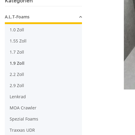
Kategorien
A.L.T-Foams
1.0 Zoll
1.55 Zoll
1.7 Zoll
1.9 Zoll
2.2 Zoll
2.9 Zoll
Lenkrad
MOA Crawler
Spezial Foams
Traxxas UDR